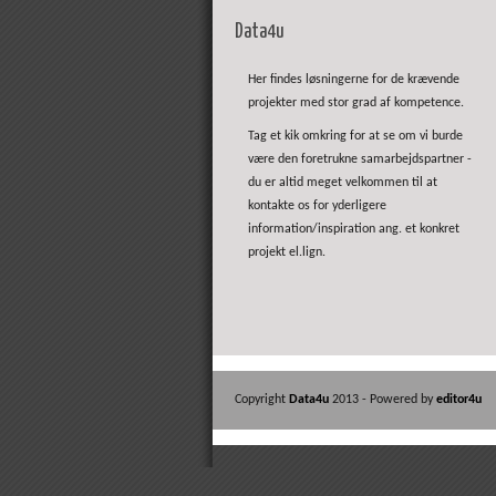
Data4u
Her findes løsningerne for de krævende
projekter med stor grad af kompetence.
Tag et kik omkring for at se om vi burde
være den foretrukne samarbejdspartner -
du er altid meget velkommen til at
kontakte os for yderligere
information/inspiration ang. et konkret
projekt el.lign.
Copyright
Data4u
2013 - Powered by
editor4u