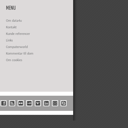
MENU
Om data4u
Kontakt
Kunde referencer
Links
Computerworld
Kommentar til dom
Om cookies