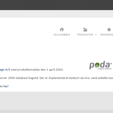
VELKOMMEN
PRODUKTER
REFEREN
egn A/S
med produktionsdato den 1 april 2004.
erver 2000 database bagved. Der er implementeret dankort service, samt enkelte basa
kke
her
!